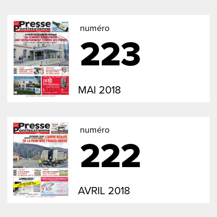
numéro
223
MAI 2018
numéro
222
AVRIL 2018