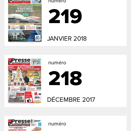
numéro
219
JANVIER 2018
numéro
218
DÉCEMBRE 2017
numéro