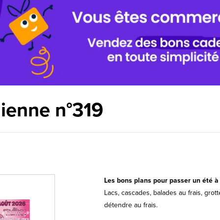
lienne n°319
Les bons plans pour passer un été à 
Lacs, cascades, balades au frais, grot
détendre au frais.