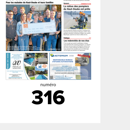
numéro
316