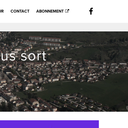
UR
CONTACT
ABONNEMENT
us sort