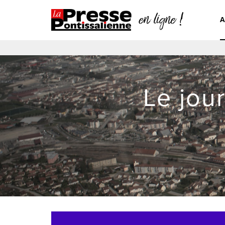
A
Le jou