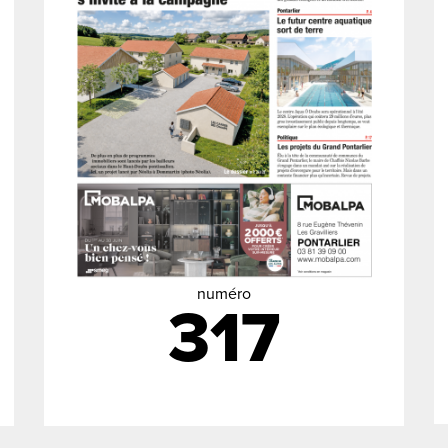
numéro
317