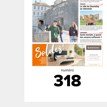
numéro
318