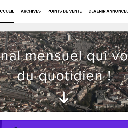
CCUEIL
ARCHIVES
POINTS DE VENTE
DEVENIR ANNONCE
rnal mensuel qui vo
du quotidien !