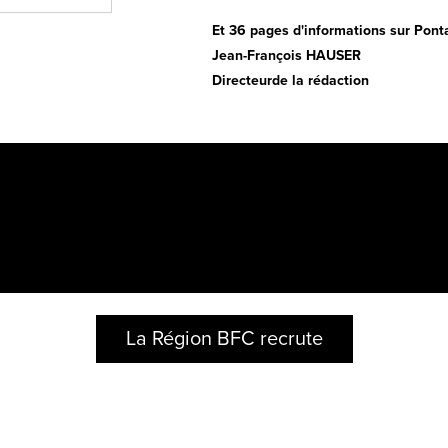
Et 36 pages d'informations sur Ponta
Jean-François HAUSER
Directeurde la rédaction
La Région BFC recrute