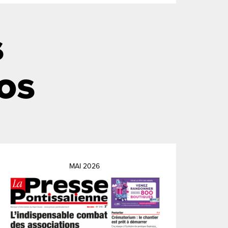
s
os
MAI 2026