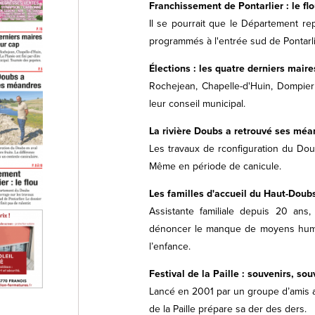
Franchissement de Pontarlier : le flo
Il se pourrait que le Département re
programmés à l'entrée sud de Pontarlie
Élections : les quatre derniers maires
Rochejean, Chapelle-d'Huin, Dompierre
leur conseil municipal.
La rivière Doubs a retrouvé ses méa
Les travaux de rconfiguration du Doub
Même en période de canicule.
Les familles d'accueil du Haut-Dou
Assistante familiale depuis 20 ans
dénoncer le manque de moyens humain
l’enfance.
Festival de la Paille : souvenirs, so
Lancé en 2001 par un groupe d’amis au
de la Paille prépare sa der des ders.