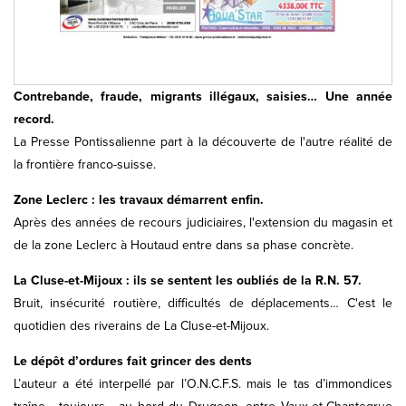
Contrebande, fraude, migrants illégaux, saisies… Une année
record.
La Presse Pontissalienne part à la découverte de l'autre réalité de
la frontière franco-suisse.
Zone Leclerc : les travaux démarrent enfin.
Après des années de recours judiciaires, l'extension du magasin et
de la zone Leclerc à Houtaud entre dans sa phase concrète.
La Cluse-et-Mijoux : ils se sentent les oubliés de la R.N. 57.
Bruit, insécurité routière, difficultés de déplacements… C'est le
quotidien des riverains de La Cluse-et-Mijoux.
Le dépôt d’ordures fait grincer des dents
L’auteur a été interpellé par l’O.N.C.F.S. mais le tas d’immondices