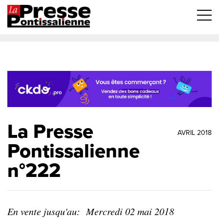
La Presse
AVRIL 2018
Pontissalienne
n°222
En vente jusqu'au:
Mercredi 02 mai 2018