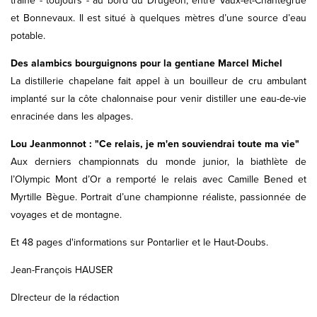
traîne - toujours - au bord du Drugeon, entre Vaux-et-Chantegrue
et Bonnevaux. Il est situé à quelques mètres d’une source d’eau
potable.
Des alambics bourguignons pour la gentiane Marcel Michel
La distillerie chapelane fait appel à un bouilleur de cru ambulant
implanté sur la côte chalonnaise pour venir distiller une eau-de-vie
enracinée dans les alpages.
Lou Jeanmonnot : "Ce relais, je m'en souviendrai toute ma vie"
Aux derniers championnats du monde junior, la biathlète de
l’Olympic Mont d’Or a remporté le relais avec Camille Bened et
Myrtille Bègue. Portrait d’une championne réaliste, passionnée de
voyages et de montagne.
Et 48 pages d'informations sur Pontarlier et le Haut-Doubs.
Jean-François HAUSER
DIrecteur de la rédaction