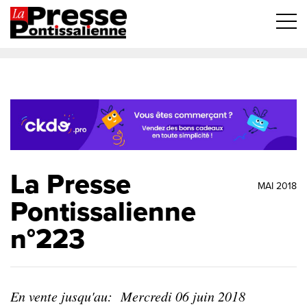
La Presse
MAI 2018
Pontissalienne
n°223
En vente jusqu'au:
Mercredi 06 juin 2018