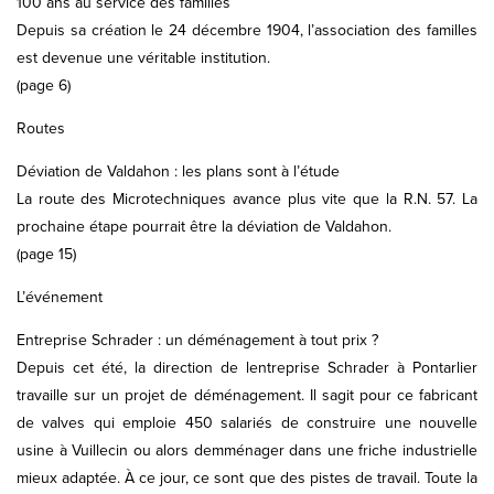
100 ans au service des familles
Depuis sa création le 24 décembre 1904, l’association des familles
est devenue une véritable institution.
(page 6)
Routes
Déviation de Valdahon : les plans sont à l’étude
La route des Microtechniques avance plus vite que la R.N. 57. La
prochaine étape pourrait être la déviation de Valdahon.
(page 15)
L’événement
Entreprise Schrader : un déménagement à tout prix ?
Depuis cet été, la direction de lentreprise Schrader à Pontarlier
travaille sur un projet de déménagement. Il sagit pour ce fabricant
de valves qui emploie 450 salariés de construire une nouvelle
usine à Vuillecin ou alors demménager dans une friche industrielle
mieux adaptée. À ce jour, ce sont que des pistes de travail. Toute la