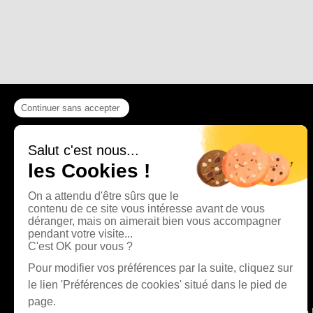
La Presse Bisontine, La 