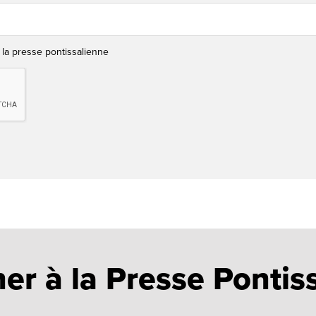
 la presse pontissalienne
er à la Presse Pontis