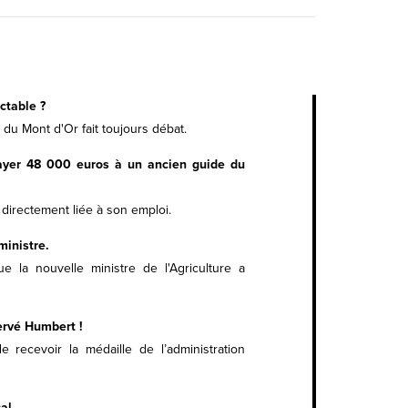
ctable ?
 du Mont d'Or fait toujours débat.
ayer 48 000 euros à un ancien guide du
t directement liée à son emploi.
ministre.
e la nouvelle ministre de l'Agriculture a
ervé Humbert !
 recevoir la médaille de l’administration
al.