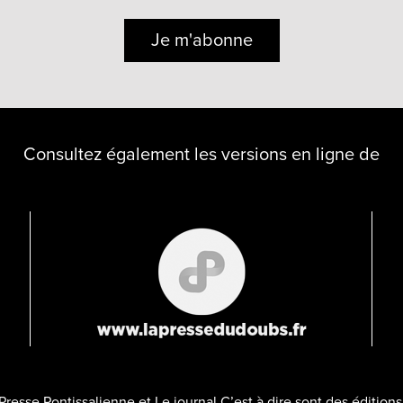
Je m'abonne
Consultez également les versions en ligne de
Presse Pontissalienne et Le journal C’est à dire sont des éditio