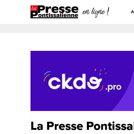
A
La Presse Pontissa