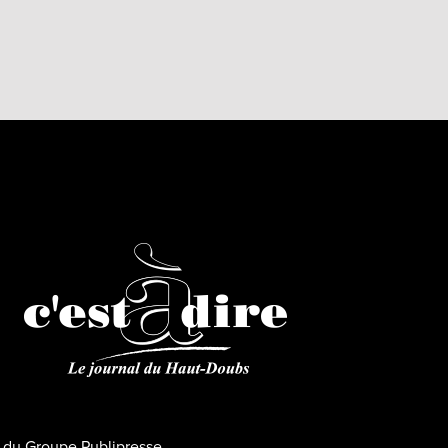
ns du Groupe Publipresse.