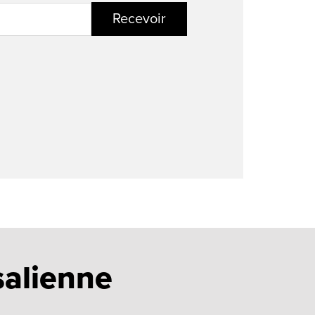
Recevoir
salienne