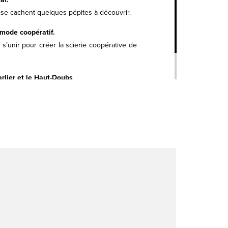
s se cachent quelques pépites à découvrir.
 mode coopératif.
 s’unir pour créer la scierie coopérative de
rlier et le Haut-Doubs