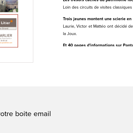
Loin des circuits de visites classique
Trois jeunes montent une scierie en
Laurie, Victor et Mattéo ont décidé de
la Joux.
Et 40 pages d'informations sur Ponta
Jean-François HAUSER
Directeur de la rédaction
otre boite email