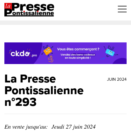
La Presse
JUIN 2024
Pontissalienne
n°293
En vente jusqu'au:
Jeudi 27 juin 2024