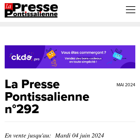
La Presse
MAI 2024
Pontissalienne
n°292
En vente jusqu'au:
Mardi 04 juin 2024