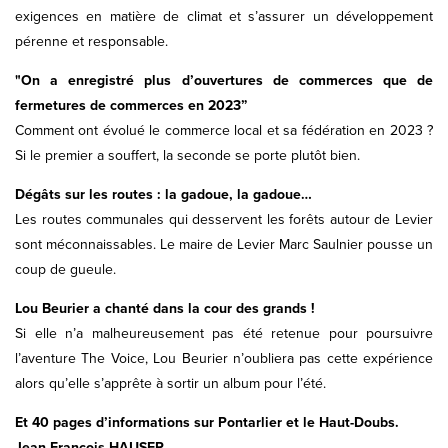
exigences en matière de climat et s’assurer un développement
pérenne et responsable.
"On a enregistré plus d’ouvertures de commerces que de
fermetures de commerces en 2023”
Comment ont évolué le commerce local et sa fédération en 2023 ?
Si le premier a souffert, la seconde se porte plutôt bien.
Dégâts sur les routes : la gadoue, la gadoue…
Les routes communales qui desservent les forêts autour de Levier
sont méconnaissables. Le maire de Levier Marc Saulnier pousse un
coup de gueule.
Lou Beurier a chanté dans la cour des grands !
Si elle n’a malheureusement pas été retenue pour poursuivre
l’aventure The Voice, Lou Beurier n’oubliera pas cette expérience
alors qu’elle s’apprête à sortir un album pour l’été.
Et 40 pages d’informations sur Pontarlier et le Haut-Doubs.
Jean-François HAUSER