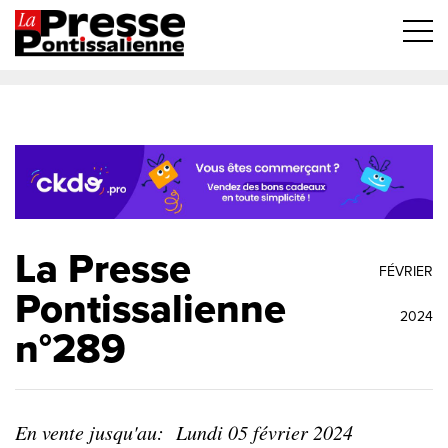
La Presse
FÉVRIER
Pontissalienne
2024
n°289
En vente jusqu'au:
Lundi 05 février 2024