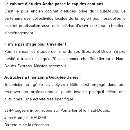
Le cabinet d’études André passe le cap des cent ans.
C’est le plus ancien cabinet d’études privé du Haut-Doubs. Le
partenaire des collectivités locales de la région pour lesquelles le
cabinet pontissalien assure la maîtrise d’œuvre de leurs chantiers
d’aménagement.
Il n’y a pas d’âge pour travailler !
Pour financer les études de l’une de ses filles, Joël Bride n’a pas
hésité à travailler jusqu’à 70 ans comme chauffeur-livreur à Haut-
Doubs Express. Mission accomplie.
Autruches à l’horizon à Goux-les-Usiers !
Technicien en génie civil, Sylvain Bôle s’est engagé dans une
reconversion professionnelle plutôt insolite puisqu’il élève des
autruches. Une activité très spécifique.
Et 44 pages d'informations sur Pontarlier et le Haut-Doubs.
Jean-François HAUSER
Directeur de la rédaction