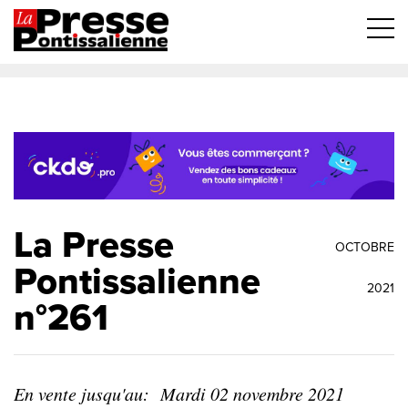
La Presse
OCTOBRE
Pontissalienne
2021
n°261
En vente jusqu'au:
Mardi 02 novembre 2021