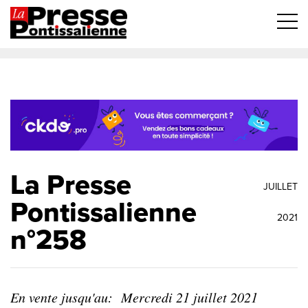
La Presse
JUILLET
Pontissalienne
2021
n°258
En vente jusqu'au:
Mercredi 21 juillet 2021