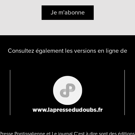
Je m'abonne
Consultez également les versions en ligne de
Presse Pontissalienne et Le journal C’est à dire sont des éditio