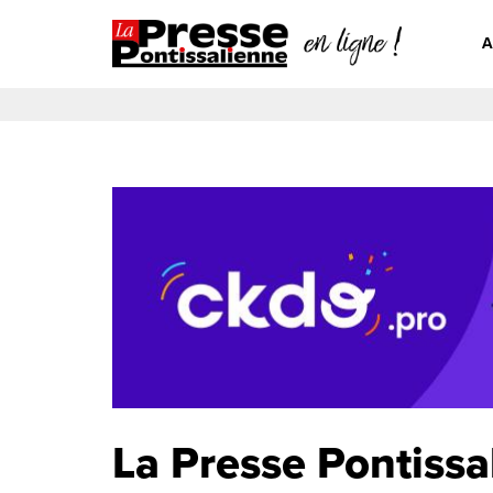
A
La Presse Pontissa