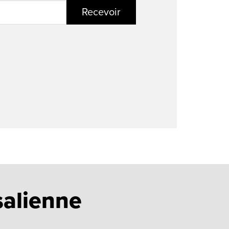
Recevoir
salienne