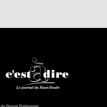
ns du Groupe Publipresse.