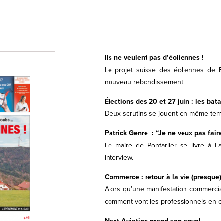
Ils ne veulent pas d’éoliennes !
Le projet suisse des éoliennes de 
nouveau rebondissement.
Élections des 20 et 27 juin : les bat
Deux scrutins se jouent en même temp
Patrick Genre : “Je ne veux pas fair
Le maire de Pontarlier se livre à 
interview.
Commerce : retour à la vie (presque
Alors qu’une manifestation commerciale
comment vont les professionnels en c
Next Aviation prend son envol.