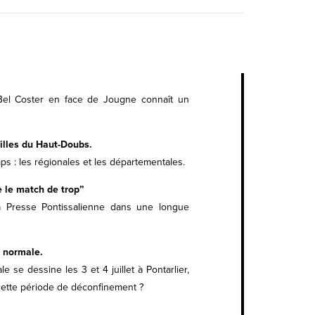
Bel Coster en face de Jougne connaît un
ailles du Haut-Doubs.
s : les régionales et les départementales.
e le match de trop”
La Presse Pontissalienne dans une longue
) normale.
 se dessine les 3 et 4 juillet à Pontarlier,
ette période de déconfinement ?