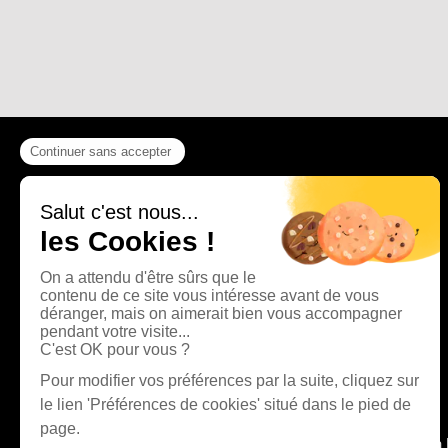
La Presse Bisontine, La 