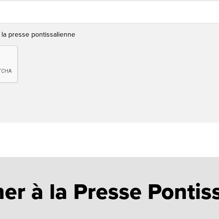
 la presse pontissalienne
er à la Presse Pontis