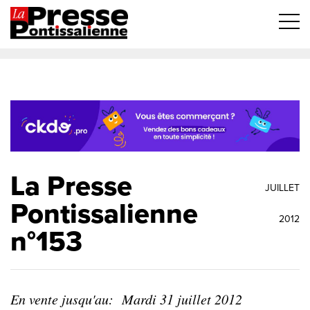
La Presse
JUILLET
Pontissalienne
2012
n°153
En vente jusqu'au:
Mardi 31 juillet 2012